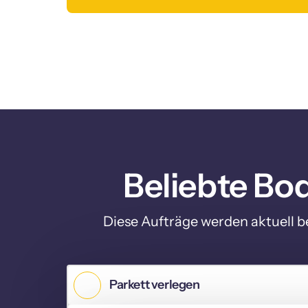
Beliebte Bo
Diese Aufträge werden aktuell be
Parkett verlegen