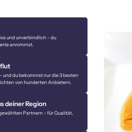
os und unverbindlich – du 
fferte annimmst.
flut
n – und du bekommst nur die 3 besten 
richten von hunderten Anbietern.
s deiner Region
gewählten Partnern – für Qualität, 