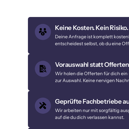
Keine Kosten. Kein Risiko.
Deine Anfrage ist komplett kostenl
entscheidest selbst, ob du eine O
Vorauswahl statt Offerten
Wir holen die Offerten für dich ei
zur Auswahl. Keine nervigen Nach
Geprüfte Fachbetriebe au
Wir arbeiten nur mit sorgfältig aus
auf die du dich verlassen kannst.