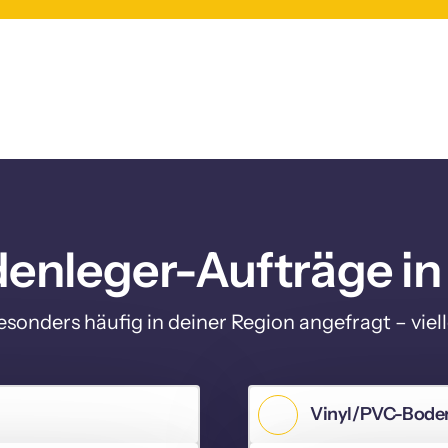
denleger-Aufträge in
sonders häufig in deiner Region angefragt – vielle
Vinyl/PVC-Boden