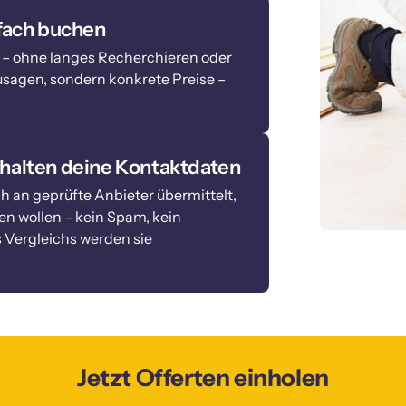
nfach buchen
g – ohne langes Recherchieren oder 
sagen, sondern konkrete Preise – 
halten deine Kontaktdaten
 an geprüfte Anbieter übermittelt, 
en wollen – kein Spam, kein 
Vergleichs werden sie 
Jetzt Offerten einholen