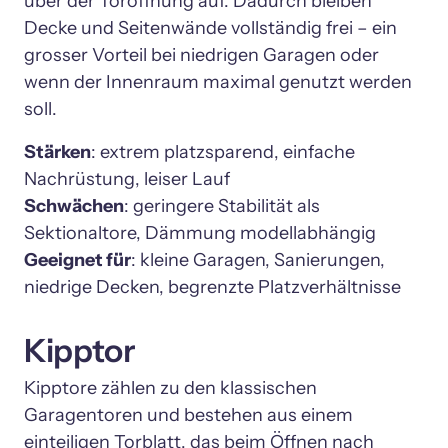
über der Toröffnung auf. Dadurch bleiben 
Decke und Seitenwände vollständig frei – ein 
grosser Vorteil bei niedrigen Garagen oder 
wenn der Innenraum maximal genutzt werden 
soll.
Stärken
: extrem platzsparend, einfache 
Schwächen
: geringere Stabilität als 
Geeignet für
: kleine Garagen, Sanierungen, 
Kipptor
Kipptore zählen zu den klassischen 
Garagentoren und bestehen aus einem 
einteiligen Torblatt, das beim Öffnen nach 