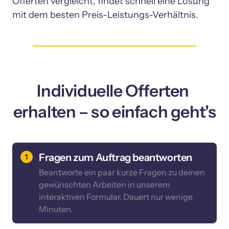
Offerten vergleicht, findet schnell eine Lösung 
Individuelle Offerten 
erhalten – so einfach geht's
Fragen zum Auftrag beantworten
Beantworte ein paar kurze Fragen zu deinen 
gewünschten Arbeiten in unserem 
interaktiven Formular. Dauert nur wenige 
Minuten.