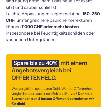
sind häufig nötig, damit das neue Tor exakt 
sitzt und sauber schliesst.

Leichte Anpassungen liegen meist bei 
150–350 
CHF,
 umfangreichere bauliche Korrekturen 
können
 1’000 CHF oder mehr kosten 
– 
insbesondere bei Feuchtigkeitsschäden oder 
Spare 
bis 
zu 
40%
 mit einem 
Angebotsvergleich bei 
OFFERTENHELD.
Wer vergleicht, spart bares Geld. Wer bei Offertenheld 
vergleicht, spart auch noch Zeit und Nerven! 
Denn die 
Suche nach den 3 besten Offerten übernehmen wir 
für dich!