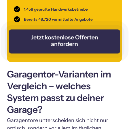
1.458 geprüfte Handwerksbetriebe
Bereits 48.720 vermittelte Angebote
Jetzt kostenlose Offerten
anfordern
Garagentor-Varianten im 
Vergleich – welches 
System passt zu deiner 
Garage?
Garagentore unterscheiden sich nicht nur 
optisch, sondern vor allem im täglichen 