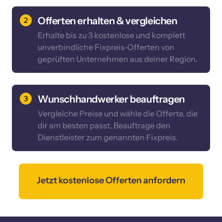
Offerten erhalten & vergleichen
Erhalte bis zu 3 kostenlose und komplett 
unverbindliche Fixpreis-Offerten von 
geprüften Unternehmen aus deiner Region.
Wunschhandwerker beauftragen
Vergleiche Preise und wähle die Offerte, die 
dir am besten passt. Beauftrage den 
Dienstleister zum genannten Fixpreis.
Jetzt kostenlose Offerten anfordern