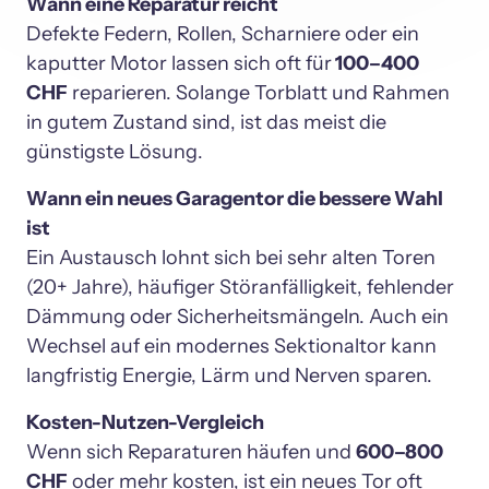
Wann eine Reparatur reicht
Defekte Federn, Rollen, Scharniere oder ein 
kaputter Motor lassen sich oft für
 100–400 
CHF
 reparieren. Solange Torblatt und Rahmen 
in gutem Zustand sind, ist das meist die 
günstigste Lösung.
Wann ein neues Garagentor die bessere Wahl 
ist
Ein Austausch lohnt sich bei sehr alten Toren 
(20+ Jahre), häufiger Störanfälligkeit, fehlender 
Dämmung oder Sicherheitsmängeln. Auch ein 
Wechsel auf ein modernes Sektionaltor kann 
langfristig Energie, Lärm und Nerven sparen.
Kosten-Nutzen-Vergleich
Wenn sich Reparaturen häufen und 
600–800 
CHF
 oder mehr kosten, ist ein neues Tor oft 