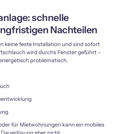
nlage: schnelle 
ngfristigen Nachteilen
keine feste Installation und sind sofort 
ftschlauch wird durchs Fenster geführt – 
energetisch problematisch.
uch
entwicklung
ung
oder für Mietwohnungen kann ein mobiles 
s Dauerlösung eher nicht.