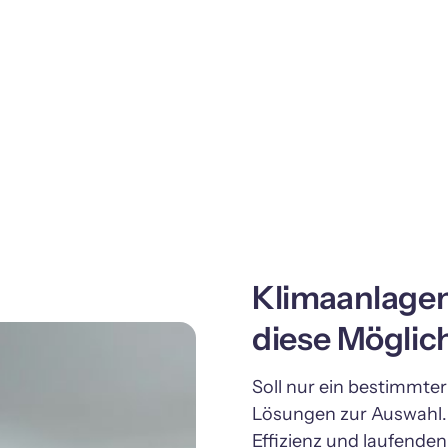
Klimaanlagen 
diese Möglich
Soll nur ein bestimmte
Lösungen zur Auswahl. S