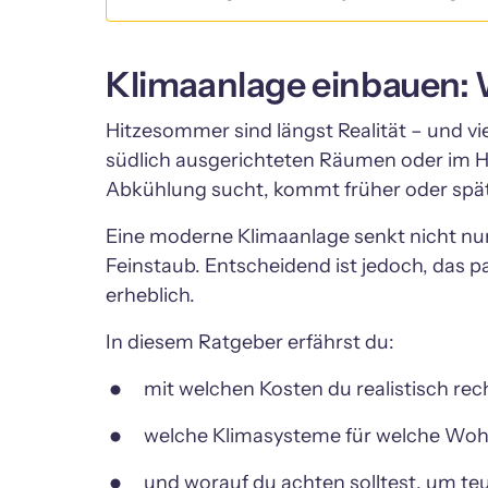
Klimaanlage einbauen: 
Hitzesommer sind längst Realität – und v
südlich ausgerichteten Räumen oder im H
Abkühlung sucht, kommt früher oder späte
Eine moderne Klimaanlage senkt nicht nur 
Feinstaub. Entscheidend ist jedoch, das p
erheblich.
In diesem Ratgeber erfährst du:
mit welchen Kosten du realistisch re
welche Klimasysteme für welche Wohn