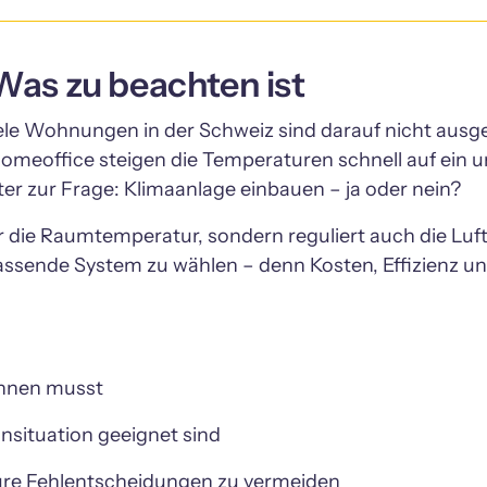
Was zu beachten ist
iele Wohnungen in der Schweiz sind darauf nicht ausge
omeoffice steigen die Temperaturen schnell auf ein 
r zur Frage: Klimaanlage einbauen – ja oder nein?
die Raumtemperatur, sondern reguliert auch die Luftfe
assende System zu wählen – denn Kosten, Effizienz und
chnen musst
situation geeignet sind