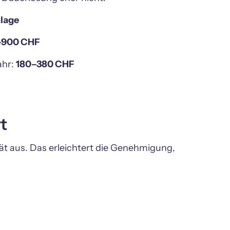
lage
–900 CHF
hr: 
180–380 CHF
t
aus. Das erleichtert die Genehmigung, 