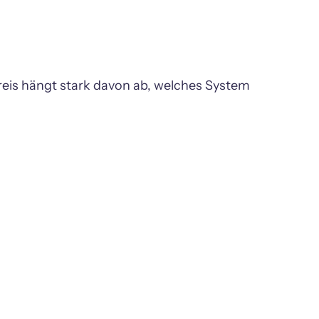
reis hängt stark davon ab, welches System 