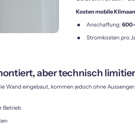
Kosten mobile Klimaan
Anschaffung: 
600
Stromkosten pro Ja
ntiert, aber technisch limitier
ie Wand eingebaut, kommen jedoch ohne Aussengerät 
Betrieb
ten