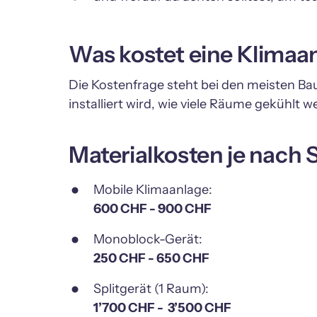
Was kostet eine Klimaan
Die Kostenfrage steht bei den meisten Bau
Materialkosten je nach
600 CHF - 900 CHF
250 CHF - 650 CHF
1’700 CHF -  3’500 CHF