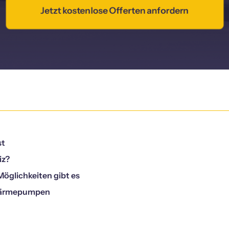
Jetzt kostenlose Offerten anfordern
st
iz?
Möglichkeiten gibt es
e Wärmepumpen