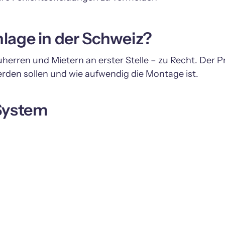
lage in der Schweiz?
herren und Mietern an erster Stelle – zu Recht. Der P
 System