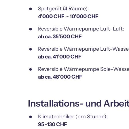
4’000 CHF  - 10’000 CHF
ab ca. 35’500 CHF 
ab ca. 41’000 CHF 
ab ca. 48’000 CHF
Installations- und Arbe
95–130 CHF