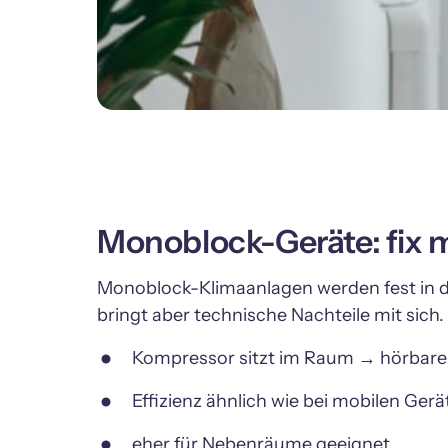
Monoblock-Geräte: fix mo
Monoblock-Klimaanlagen werden fest in d
bringt aber technische Nachteile mit sich.
Kompressor sitzt im Raum → hörbarer 
Effizienz ähnlich wie bei mobilen Gerä
eher für Nebenräume geeignet