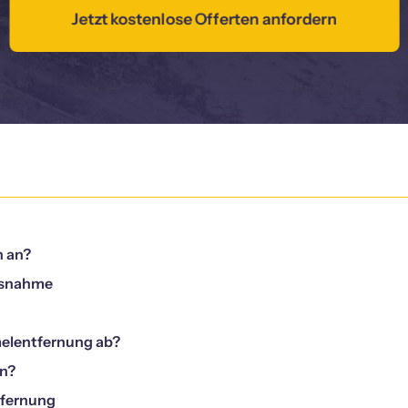
Jetzt kostenlose Offerten anfordern
n an?
ssnahme
elentfernung ab?
en?
tfernung