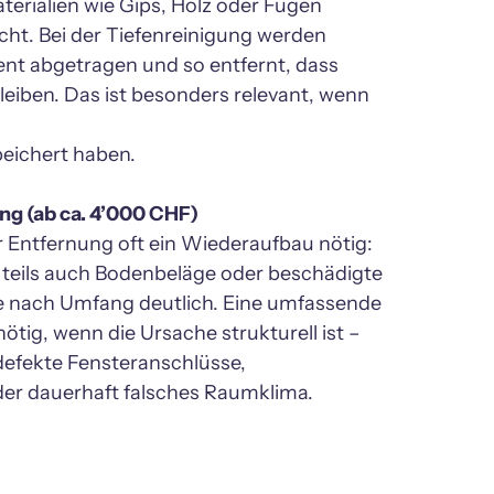
rialien wie Gips, Holz oder Fugen 
ht. Bei der Tiefenreinigung werden 
nt abgetragen und so entfernt, dass 
leiben. Das ist besonders relevant, wenn 
eichert haben.

er Entfernung oft ein Wiederaufbau nötig: 
 teils auch Bodenbeläge oder beschädigte 
je nach Umfang deutlich. Eine umfassende 
ötig, wenn die Ursache strukturell ist – 
fekte Fensteranschlüsse, 
r dauerhaft falsches Raumklima.