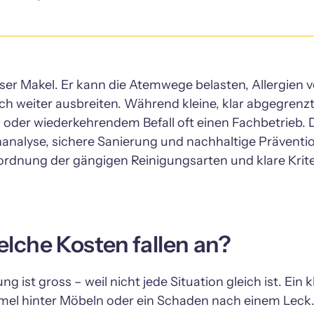
er Makel. Er kann die Atemwege belasten, Allergien v
sch weiter ausbreiten. Während kleine, klar abgegrenzt
oder wiederkehrendem Befall oft einen Fachbetrieb. D
nalyse, sichere Sanierung und nachhaltige Prävention
nordnung der gängigen Reinigungsarten und klare Krit
lche Kosten fallen an?
st gross – weil nicht jede Situation gleich ist. Ein kle
l hinter Möbeln oder ein Schaden nach einem Leck. Ent