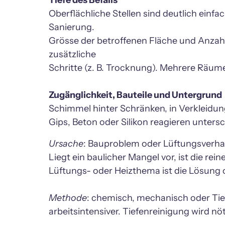
Oberflächliche Stellen sind deutlich einfa
Sanierung.

Grösse der betroffenen Fläche und Anza
zusätzliche

Schritte (z. B. Trocknung). Mehrere Räume
Schimmel hinter Schränken, in Verkleidunge
Gips, Beton oder Silikon reagieren unters
Ursache
: Bauproblem oder Lüftungsverhal
Liegt ein baulicher Mangel vor, ist die rei
Lüftungs- oder Heizthema ist die Lösung of
Methode
: chemisch, mechanisch oder Tie
arbeitsintensiver. Tiefenreinigung wird nöt