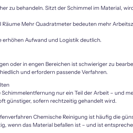
cher zu behandeln. Sitzt der Schimmel im Material, wird
hl Räume Mehr Quadratmeter bedeuten mehr Arbeitsz
 erhöhen Aufwand und Logistik deutlich.

n oder in engen Bereichen ist schwieriger zu bearbeite
chiedlich und erfordern passende Verfahren.
ten

ne Schimmelentfernung nur ein Teil der Arbeit – und mei
t günstiger, sofern rechtzeitig gehandelt wird. 

fenverfahren Chemische Reinigung ist häufig die güns
ig, wenn das Material befallen ist – und ist entspreche