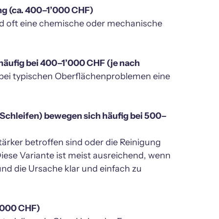
ird oft eine chemische oder mechanische 
äufig bei 400–1’000 CHF (je nach 
bei typischen Oberflächenproblemen eine 
 Schleifen) bewegen sich häufig bei 500–
rker betroffen sind oder die Reinigung 
iese Variante ist meist ausreichend, wenn 
und die Ursache klar und einfach zu 