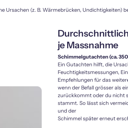
Durchschnittlic
je Massnahme
Ein Gutachten hilft, die Ursac
Feuchtigkeitsmessungen, Ein
Empfehlungen für das weitere
wenn der Befall grösser als e
zurückkommt oder du nicht sic
stammt. So lässt sich vermeid
und der

Schimmel später erneut ersch