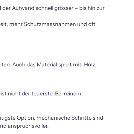
 der Aufwand schnell grösser – bis hin zur 
eit, mehr Schutzmassnahmen und oft 
n. Auch das Material spielt mit: Holz, 
st nicht der teuerste. Bei reinem 
tigste Option, mechanische Schritte sind 
nd anspruchsvoller.
