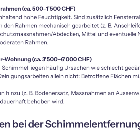
altend hohe Feuchtigkeit. Sind zusätzlich Fensterrah
 den Rahmen mechanisch gearbeitet (z. B. Anschleife
, Schutzmassnahmen/Abdecken, Mittel und eventuelle
 moderaten Rahmen.

m Schimmel liegen häufig Ursachen wie schlecht ged
Reinigungsarbeiten allein nicht: Betroffene Flächen m
n hinzu (z. B. Bodenersatz, Massnahmen an Aussenwan
 dauerhaft behoben wird.
