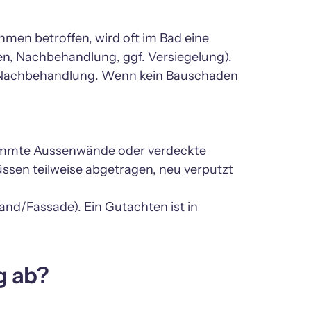
men betroffen, wird oft im Bad eine 
n, Nachbehandlung, ggf. Versiegelung). 
 Nachbehandlung. Wenn kein Bauschaden 
ämmte Aussenwände oder verdeckte 
üssen teilweise abgetragen, neu verputzt 
d/Fassade). Ein Gutachten ist in 