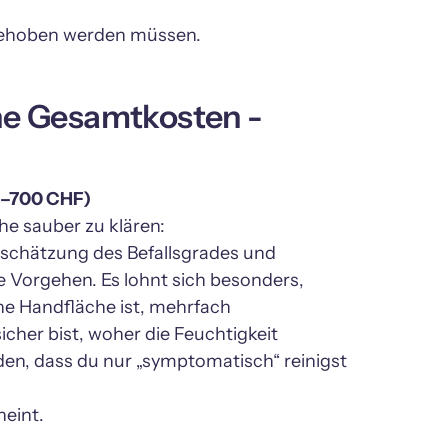
he Gesamtkosten -

he sauber zu klären: 
schätzung des Befallsgrades und 
 Vorgehen. Es lohnt sich besonders, 
ine Handfläche ist, mehrfach 
her bist, woher die Feuchtigkeit 
en, dass du nur „symptomatisch“ reinigst 
eint.
