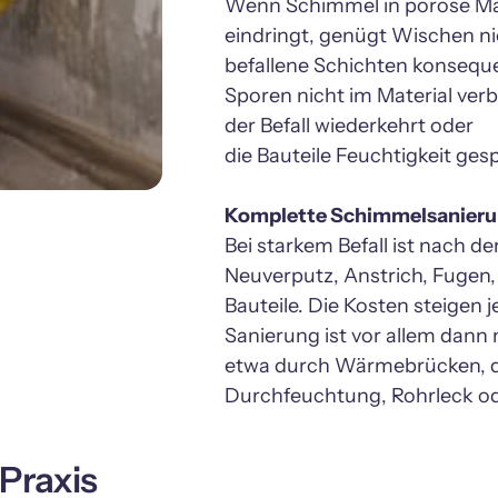
Wenn Schimmel in poröse Mate
eindringt, genügt Wischen nic
befallene Schichten konseque
Sporen nicht im Material verb
der Befall wiederkehrt oder

die Bauteile Feuchtigkeit gesp
Bei starkem Befall ist nach d
Neuverputz, Anstrich, Fugen,
Bauteile. Die Kosten steigen 
Sanierung ist vor allem dann n
etwa durch Wärmebrücken, de
Durchfeuchtung, Rohrleck ode