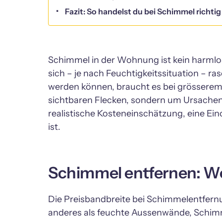
Fazit: So handelst du bei Schimmel richtig
Schimmel in der Wohnung ist kein harmlos
sich – je nach Feuchtigkeitssituation – ra
werden können, braucht es bei grösserem 
sichtbaren Flecken, sondern um Ursachena
realistische Kosteneinschätzung, eine Ei
ist.
Schimmel entfernen: We
Die Preisbandbreite bei Schimmelentfernung i
anderes als feuchte Aussenwände, Schimme